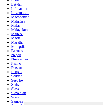
Latin
Latvian
Lithuanian
Luxembou..
Macedonian
Malagasy
Malay
Malayalam
Maltese
Maori
Marathi
Mongolian
Burmese
Nepali
Norwegian
Pashto
Persian
Punjabi
Serbian
Sesotho
Sinhala
Slovak
Slovenian
Somali
Samoan