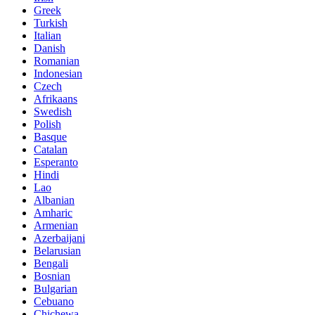
Greek
Turkish
Italian
Danish
Romanian
Indonesian
Czech
Afrikaans
Swedish
Polish
Basque
Catalan
Esperanto
Hindi
Lao
Albanian
Amharic
Armenian
Azerbaijani
Belarusian
Bengali
Bosnian
Bulgarian
Cebuano
Chichewa