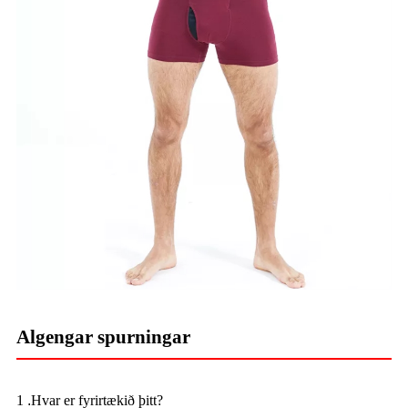
Algengar spurningar
1
.
Hvar er fyrirtækið þitt?