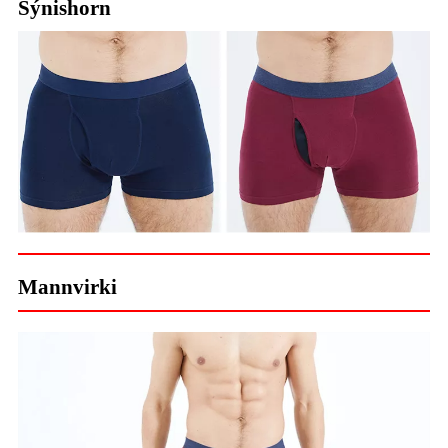
Sýnishorn
Mannvirki